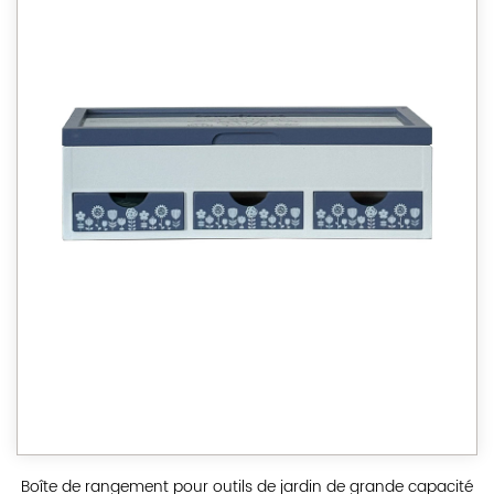
Boîte de rangement pour outils de jardin de grande capacité