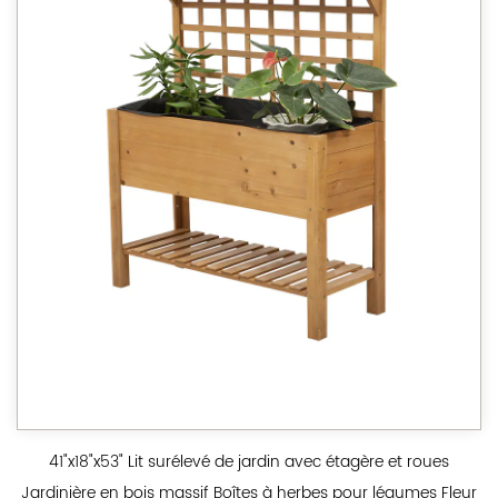
41"x18"x53" Lit surélevé de jardin avec étagère et roues
Jardinière en bois massif Boîtes à herbes pour légumes Fleur