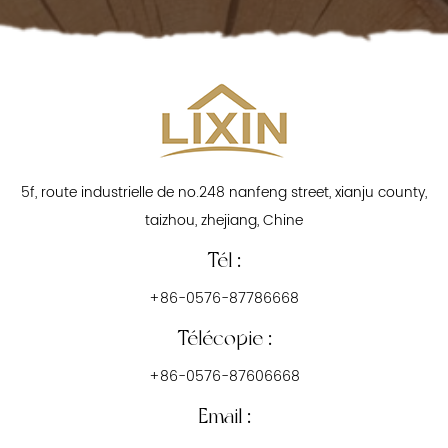
5f, route industrielle de no.248 nanfeng street, xianju county,
taizhou, zhejiang, Chine
Tél :
+86-0576-87786668
Télécopie :
+86-0576-87606668
Email :