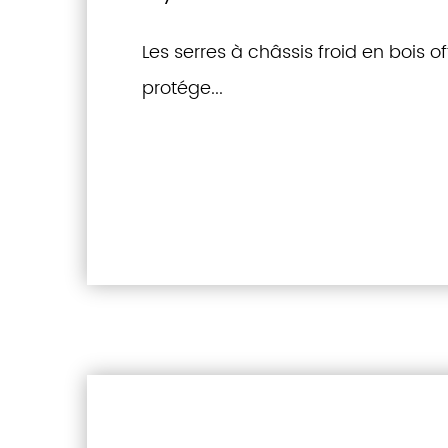
Les serres à châssis froid en bois o
protége...