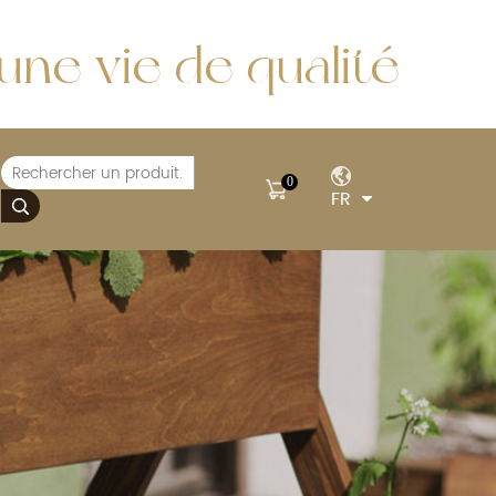
ne vie de qualité
0
FR