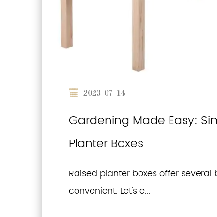
2023-07-14
Gardening Made Easy: Simp
Planter Boxes
Raised planter boxes offer several
convenient. Let's e...