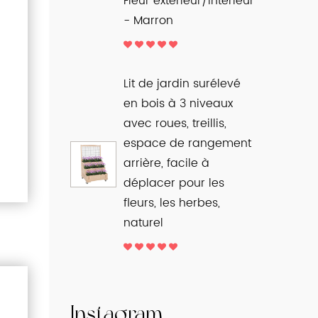
Fleur extérieur/intérieur
- Marron
Lit de jardin surélevé
en bois à 3 niveaux
avec roues, treillis,
espace de rangement
arrière, facile à
déplacer pour les
fleurs, les herbes,
naturel
Instagram