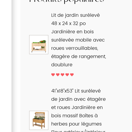
Lit de jardin surélevé
48 x 24 x 32 po
Jardinière en bois
surélevée mobile avec
roues verrouillables,
étagère de rangement,
doublure
41"x18"x53" Lit surélevé
de jardin avec étagère
et roues Jardinière en
bois massif Boîtes à
herbes pour légumes