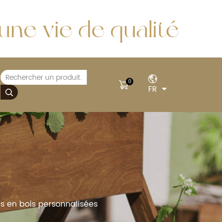
ne vie de qualité
0
FR
es en bois personnalisées