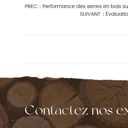
PREC：Performance des serres en bois su
SUIVANT：Évaluation 
Contactez nos e