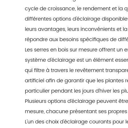
cycle de croissance, le rendement et la q
différentes options d'éclairage disponibl
leurs avantages, leurs inconvénients et 
répondre aux besoins spécifiques de diff
Les serres en bois sur mesure offrent un 
système d'éclairage est un élément essen
qui filtre à travers le revêtement transp
artificiel afin de garantir que les plante
particulier pendant les jours d'hiver les p
Plusieurs options d’éclairage peuvent êtr
mesure, chacune présentant ses propres 
L'un des choix d'éclairage courants pour l