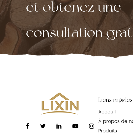
et obtenez une
consultation gratu
Liens rapides
Acceuil
À propos de n
Produits