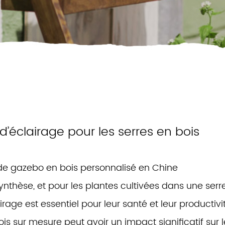
d’éclairage pour les serres en bois
 de gazebo en bois personnalisé en Chine
synthèse, et pour les plantes cultivées dans une serr
rage est essentiel pour leur santé et leur productivi
bois sur mesure
peut avoir un impact significatif sur l