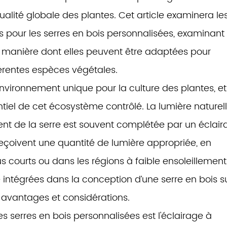
ualité globale des plantes. Cet article examinera le
es pour les serres en bois personnalisées, examinant
la manière dont elles peuvent être adaptées pour
érentes espèces végétales.
environnement unique pour la culture des plantes, et
tiel de cet écosystème contrôlé. La lumière naturel
arent de la serre est souvent complétée par un éclai
s reçoivent une quantité de lumière appropriée, en
lus courts ou dans les régions à faible ensoleillement
e intégrées dans la conception d’une serre en bois s
avantages et considérations.
es serres en bois personnalisées est l'éclairage à