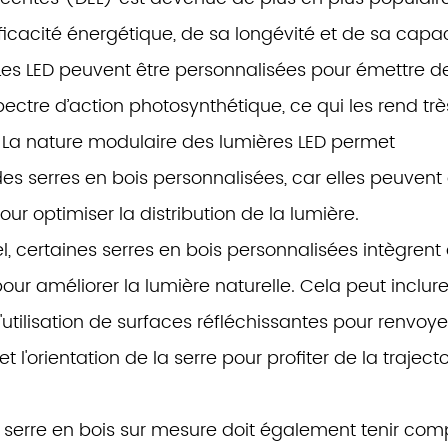
icacité énergétique, de sa longévité et de sa capa
 Les LED peuvent être personnalisées pour émettre d
ectre d’action photosynthétique, ce qui les rend trè
. La nature modulaire des lumières LED permet
es serres en bois personnalisées, car elles peuvent 
r optimiser la distribution de la lumière.
el, certaines serres en bois personnalisées intègrent
ur améliorer la lumière naturelle. Cela peut inclur
utilisation de surfaces réfléchissantes pour renvoye
l'orientation de la serre pour profiter de la trajecto
 serre en bois sur mesure doit également tenir com