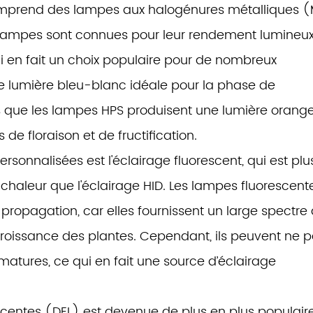
comprend des lampes aux halogénures métalliques 
 lampes sont connues pour leur rendement lumineu
qui en fait un choix populaire pour de nombreux
 lumière bleu-blanc idéale pour la phase de
s que les lampes HPS produisent une lumière orang
e floraison et de fructification.
rsonnalisées est l'éclairage fluorescent, qui est plu
haleur que l'éclairage HID. Les lampes fluorescent
a propagation, car elles fournissent un large spectre
roissance des plantes. Cependant, ils peuvent ne 
s matures, ce qui en fait une source d’éclairage
scentes (DEL) est devenue de plus en plus populair