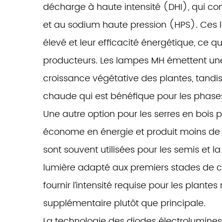
décharge à haute intensité (DHI), qui 
et au sodium haute pression (HPS). Ces
élevé et leur efficacité énergétique, ce 
producteurs. Les lampes MH émettent une
croissance végétative des plantes, tandi
chaude qui est bénéfique pour les phases d
Une autre option pour les serres en bois pe
économe en énergie et produit moins de c
sont souvent utilisées pour les semis et l
lumière adapté aux premiers stades de c
fournir l’intensité requise pour les plante
supplémentaire plutôt que principale.
La technologie des diodes électrolumine