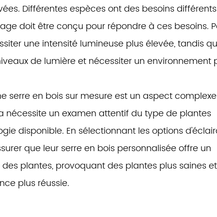
vées. Différentes espèces ont des besoins différents
irage doit être conçu pour répondre à ces besoins. P
siter une intensité lumineuse plus élevée, tandis q
 niveaux de lumière et nécessiter un environnement 
une serre en bois sur mesure est un aspect complexe
a nécessite un examen attentif du type de plantes
logie disponible. En sélectionnant les options d'éclai
surer que leur serre en bois personnalisée offre un
des plantes, provoquant des plantes plus saines et
nce plus réussie.